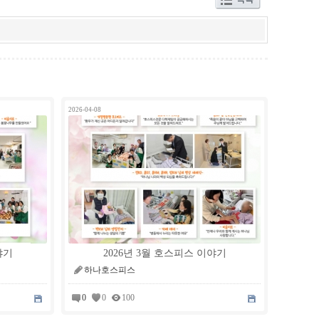
2026-04-08
야기
2026년 3월 호스피스 이야기
하나호스피스
0
0
100