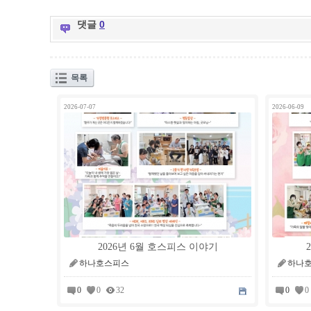
댓글
0
목록
2026-07-07
2026-06-09
2026년 6월 호스피스 이야기
하나호스피스
하나
0
0
32
0
0