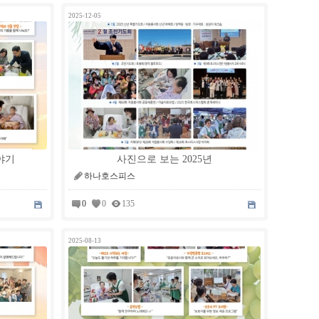
2025-12-05
이야기
사진으로 보는 2025년
하나호스피스
0
0
135
2025-08-13