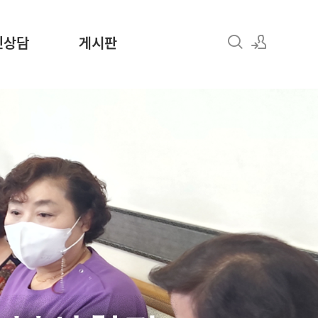
인상담
게시판
로그인
회원가입