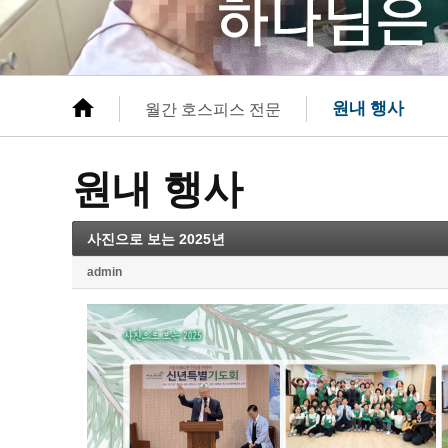
원내 행사
월간 호스피스 전문
원내 행사
사진으로 보는 2025년
admin