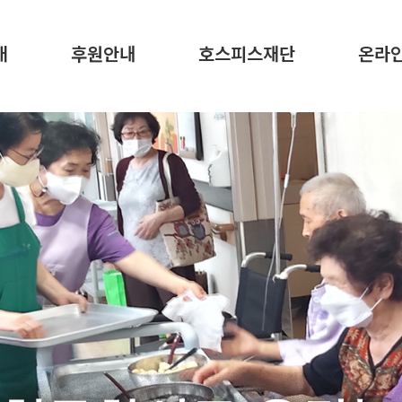
메뉴 건너뛰기
개
후원안내
호스피스재단
온라