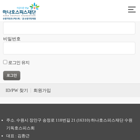
권한이 없습니다.
아이디
비밀번호
로그인 유지
ID/PW 찾기
회원가입
주소. 수원시 장안구 송정로 118번길 21 (16310) 하나호스피스재단 수원
기독호스피스회
대표 : 김환근