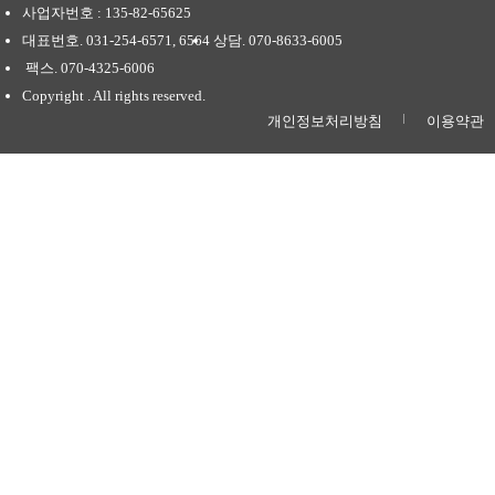
사업자번호 : 135-82-65625
대표번호. 031-254-6571, 6564
상담. 070-8633-6005
팩스. 070-4325-6006
Copyright . All rights reserved.
개인정보처리방침
이용약관